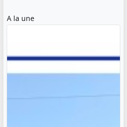
A la une