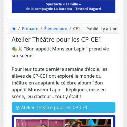
Primaire
Élémentaire
CE1
Publié il y a 1 an
Atelier Théâtre pour les CP-CE1
🎭🐰 "Bon appétit Monsieur Lapin" prend vie
sur scène !
Pour leur toute dernière semaine d’école, les
élèves de CP-CE1 ont exploré le monde du
théâtre en adaptant le célèbre album "Bon
appétit Monsieur Lapin". Répliques, mise en
scène, jeu d’acteur… tout y était !
Atelier Théâtre pour les CP-CE1