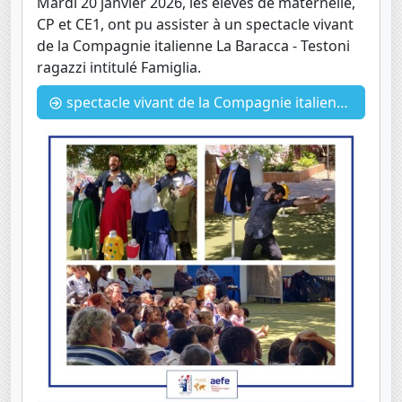
Mardi 20 janvier 2026, les élèves de maternelle,
CP et CE1, ont pu assister à un spectacle vivant
de la Compagnie italienne La Baracca - Testoni
ragazzi intitulé Famiglia.
spectacle vivant de la Compagnie italienne La Baracca - Testoni ragazzi intitulé Famiglia