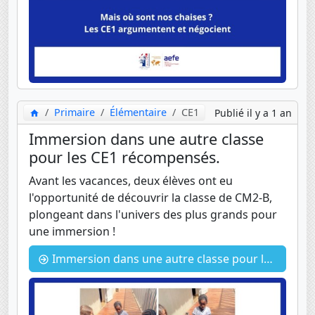
Primaire
Élémentaire
CE1
Publié il y a 1 an
Immersion dans une autre classe
pour les CE1 récompensés.
Avant les vacances, deux élèves ont eu
l'opportunité de découvrir la classe de CM2-B,
plongeant dans l'univers des plus grands pour
une immersion !
Immersion dans une autre classe pour les CE1 récompensés.