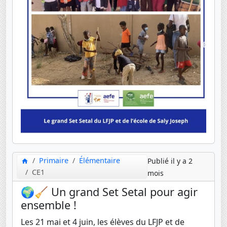
Primaire
Élémentaire
Publié il y a 2
CE1
mois
🌍🧹 Un grand Set Setal pour agir
ensemble !
Les 21 mai et 4 juin, les élèves du LFJP et de