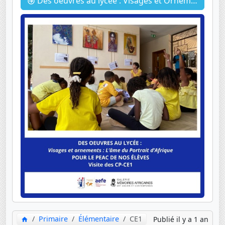
Des oeuvres au lycée : Visages et Ornements : L’Âme du Portrait Africain
Primaire
Élémentaire
CE1
Publié il y a 1 an