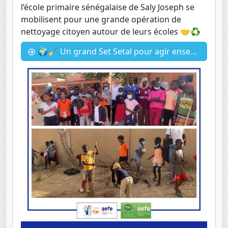
l’école primaire sénégalaise de Saly Joseph se
mobilisent pour une grande opération de
nettoyage citoyen autour de leurs écoles 🤝♻️
🌍🧹 Un grand Set Setal pour agir ensemble !