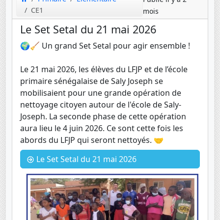
CE1
mois
Le Set Setal du 21 mai 2026
🌍🧹 Un grand Set Setal pour agir ensemble !
Le 21 mai 2026, les élèves du LFJP et de l’école
primaire sénégalaise de Saly Joseph se
mobilisaient pour une grande opération de
nettoyage citoyen autour de l'école de Saly-
Joseph. La seconde phase de cette opération
aura lieu le 4 juin 2026. Ce sont cette fois les
abords du LFJP qui seront nettoyés. 🤝
Le Set Setal du 21 mai 2026