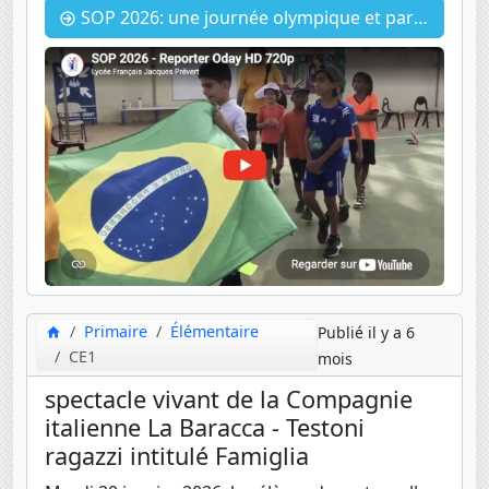
SOP 2026: une journée olympique et paralympique
Primaire
Élémentaire
Publié il y a 6
CE1
mois
spectacle vivant de la Compagnie
italienne La Baracca - Testoni
ragazzi intitulé Famiglia