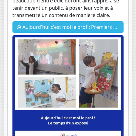
beaucoup d’entre eux, qui ont ainsi appris à se
tenir devant un public, à poser leur voix et à
transmettre un contenu de manière claire.
Aujourd'hui c'est moi le prof : Premiers pas à l’oral pour les élèves du primaire