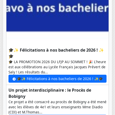
🎓✨ Félicitations à nos bacheliers de 2026 ! ✨
🎓
🎓 LA PROMOTION 2026 DU LFJP AU SOMMET ! 🎉 L'heure
est aux célébrations au Lycée Français Jacques Prévert de
Saly ! Les résultats du...
🎓✨ Félicitations à nos bacheliers de 2026 ! ✨🎓
Un projet interdisciplinaire : le Procès de
Bobigny
Ce projet a été consacré au procès de Bobigny a été mené
avec les élèves de 4e1 et leurs enseignants Mme Diadio
(CDI) et M.Thomas...