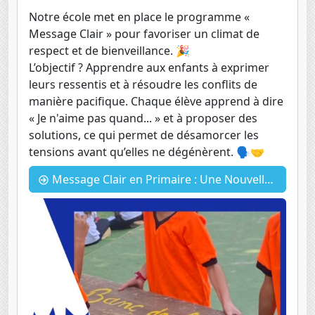
Notre école met en place le programme «
Message Clair » pour favoriser un climat de
respect et de bienveillance. 🎉
L’objectif ? Apprendre aux enfants à exprimer
leurs ressentis et à résoudre les conflits de
manière pacifique. Chaque élève apprend à dire
« Je n'aime pas quand... » et à proposer des
solutions, ce qui permet de désamorcer les
tensions avant qu’elles ne dégénèrent. 🗣️🤝
Message Clair en Primaire : Une Nouvelle Approche pour un Environnement Scolaire Serein