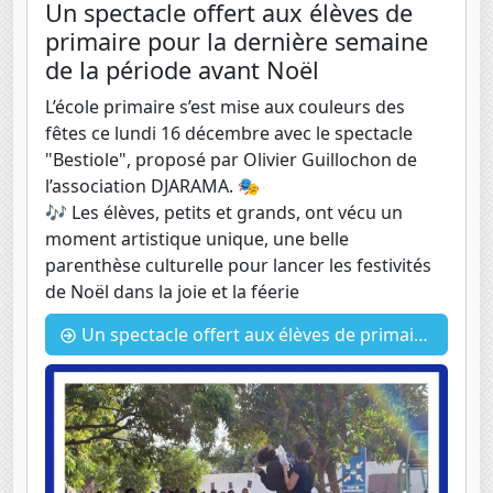
Un spectacle offert aux élèves de
primaire pour la dernière semaine
de la période avant Noël
L’école primaire s’est mise aux couleurs des
fêtes ce lundi 16 décembre avec le spectacle
"Bestiole", proposé par Olivier Guillochon de
l’association DJARAMA. 🎭
🎶 Les élèves, petits et grands, ont vécu un
moment artistique unique, une belle
parenthèse culturelle pour lancer les festivités
de Noël dans la joie et la féerie
Un spectacle offert aux élèves de primaire pour la dernière semaine de la période avant Noël