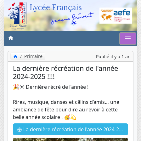
Lycée Français
Primaire
Publié il y a 1 an
La dernière récréation de l'année
2024-2025 !!!!
🎉☀️ Dernière récré de l’année !
Rires, musique, danses et câlins d’amis… une
ambiance de fête pour dire au revoir à cette
belle année scolaire ! 🥳💫
La dernière récréation de l'année 2024-2025 !!!!