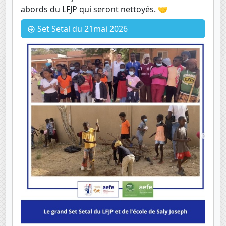
abords du LFJP qui seront nettoyés. 🤝
Set Setal du 21mai 2026