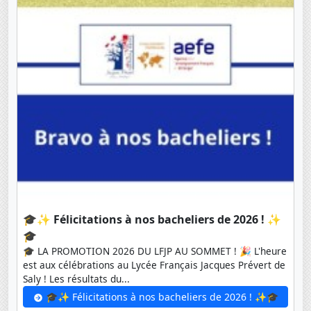
🎓✨ Félicitations à nos bacheliers de 2026 ! ✨
🎓
🎓 LA PROMOTION 2026 DU LFJP AU SOMMET ! 🎉 L'heure
est aux célébrations au Lycée Français Jacques Prévert de
Saly ! Les résultats du...
🎓✨ Félicitations à nos bacheliers de 2026 ! ✨🎓