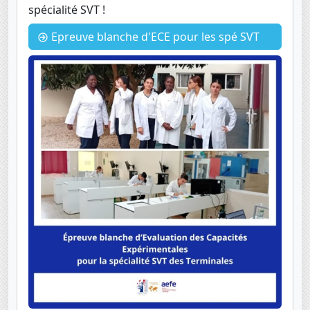
spécialité SVT !
Epreuve blanche d'ECE pour les spé SVT