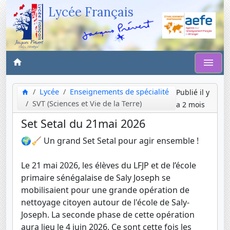
Lycée Français
Lycée
Enseignements de spécialité
Publié il y
SVT (Sciences et Vie de la Terre)
a 2 mois
Set Setal du 21mai 2026
🌍🧹 Un grand Set Setal pour agir ensemble !
Le 21 mai 2026, les élèves du LFJP et de l’école
primaire sénégalaise de Saly Joseph se
mobilisaient pour une grande opération de
nettoyage citoyen autour de l'école de Saly-
Joseph. La seconde phase de cette opération
aura lieu le 4 juin 2026. Ce sont cette fois les