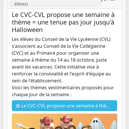
élèves)
Le CVC-CVL propose une semaine à
thème = une tenue pas jour jusqu'à
Halloween
Les élèves du Conseil de la Vie Lycéenne (CVL)
s'associent au Conseil de la Vie Collégienne
(CVC) et au Primaire pour organiser une
semaine à thème du 14 au 18 octobre, juste
avant les vacances. Cette initiative vise à
renforcer la convivialité et l'esprit d'équipe au
sein de l'établissement.
Voici les thèmes vestimentaires proposés pour
chaque jour de la semaine :
Le CVC-CVL propose une semaine à thème = une tenue pas jour jusqu'à Halloween