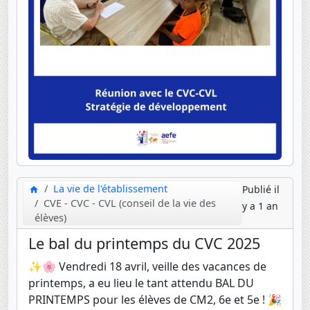
La vie de l'établissement
Publié il
CVE - CVC - CVL (conseil de la vie des
y a 1 an
élèves)
Le bal du printemps du CVC 2025
✨🌸 Vendredi 18 avril, veille des vacances de
printemps, a eu lieu le tant attendu BAL DU
PRINTEMPS pour les élèves de CM2, 6e et 5e ! 🎉