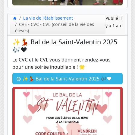
La vie de l'établissement
Publié il
CVE - CVC - CVL (conseil de la vie des
y a 1 an
élèves)
✨💃 Bal de la Saint-Valentin 2025
🎶❤️
Le CVC et le CVL vous donnent rendez-vous
pour une soirée inoubliable ! 🌟
✨💃 Bal de la Saint-Valentin 2025 🎶❤️