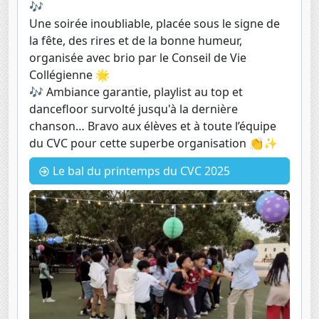
🎶
Une soirée inoubliable, placée sous le signe de
la fête, des rires et de la bonne humeur,
organisée avec brio par le Conseil de Vie
Collégienne 🌟
🎶 Ambiance garantie, playlist au top et
dancefloor survolté jusqu'à la dernière
chanson… Bravo aux élèves et à toute l’équipe
du CVC pour cette superbe organisation 👏✨
Le bal du printemps du CVC 2025