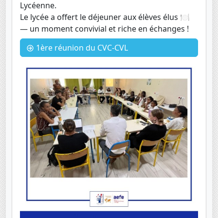
Lycéenne.
Le lycée a offert le déjeuner aux élèves élus 🍽️
— un moment convivial et riche en échanges !
1ère réunion du CVC-CVL