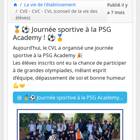
La vie de l'établissement
Publié il y
CVE - CVC - CVL (conseil de la vie des
a 7 mois
élèves)
🏅⚽ Journée sportive à la PSG
Academy ! ⚽🏅
Aujourd’hui, le CVL a organisé une journée
sportive à la PSG Academy 🎉
Les élèves inscrits ont eu la chance de participer
à de grandes olympiades, mêlant esprit
d’équipe, dépassement de soi et bonne humeur
💪🤝
🏅⚽ Journée sportive à la PSG Academy ! ⚽🏅