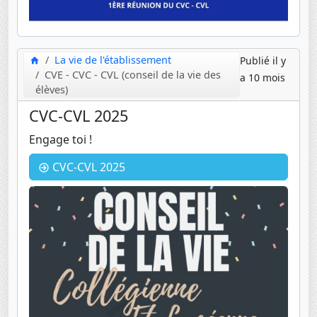
La vie de l'établissement
Publié il y
CVE - CVC - CVL (conseil de la vie des
a 10 mois
élèves)
CVC-CVL 2025
Engage toi !
CVC-CVL 2025