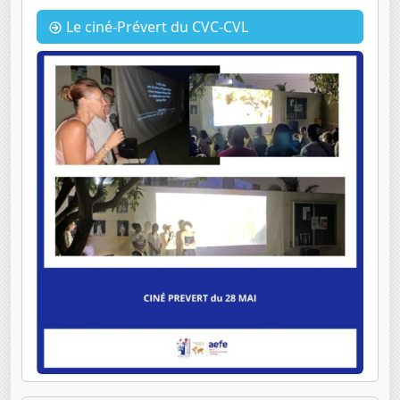
Le ciné-Prévert du CVC-CVL