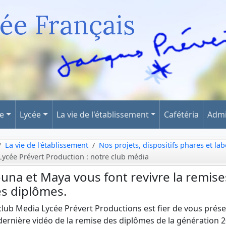
ée Français
ge
Lycée
La vie de l'établissement
Cafétéria
Admi
La vie de l'établissement
Nos projets, dispositifs phares et lab
Lycée Prévert Production : notre club média
una et Maya vous font revivre la remise
s diplômes.
club Media Lycée Prévert Productions est fier de vous prés
dernière vidéo de la remise des diplômes de la génération 2