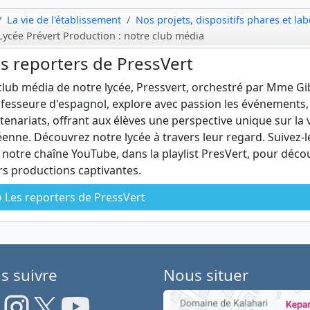
La vie de l'établissement
Nos projets, dispositifs phares et lab
Lycée Prévert Production : notre club média
s reporters de PressVert
club média de notre lycée, Pressvert, orchestré par Mme Gi
fesseure d'espagnol, explore avec passion les événements,
tenariats, offrant aux élèves une perspective unique sur la 
éenne. Découvrez notre lycée à travers leur regard. Suivez-l
 notre chaîne YouTube, dans la playlist PresVert, pour déco
rs productions captivantes.
Les reporters de PressVert
s suivre
Nous situer