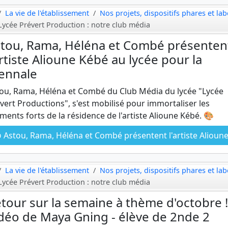
La vie de l'établissement
Nos projets, dispositifs phares et lab
Lycée Prévert Production : notre club média
tou, Rama, Héléna et Combé présenten
artiste Alioune Kébé au lycée pour la
ennale
ou, Rama, Héléna et Combé du Club Média du lycée "Lycée
vert Productions", s'est mobilisé pour immortaliser les
ents forts de la résidence de l'artiste Alioune Kébé. 🎨
Astou, Rama, Héléna et Combé présentent l'artiste Alioune Kébé au lycée pour la Biennal
La vie de l'établissement
Nos projets, dispositifs phares et lab
Lycée Prévert Production : notre club média
tour sur la semaine à thème d'octobre !
déo de Maya Gning - élève de 2nde 2