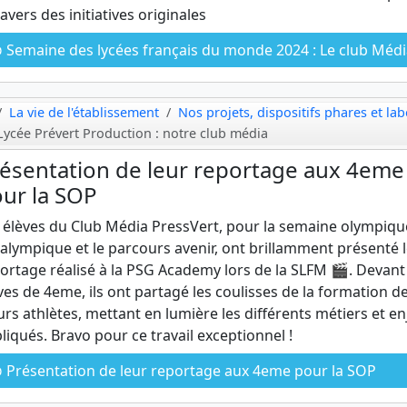
ravers des initiatives originales
Semaine des lycées français du monde 2024 : Le club Média est 
La vie de l'établissement
Nos projets, dispositifs phares et lab
Lycée Prévert Production : notre club média
ésentation de leur reportage aux 4eme
ur la SOP
 élèves du Club Média PressVert, pour la semaine olympiqu
alympique et le parcours avenir, ont brillamment présenté 
ortage réalisé à la PSG Academy lors de la SLFM 🎬. Devant
ves de 4eme, ils ont partagé les coulisses de la formation d
urs athlètes, mettant en lumière les différents métiers et e
liqués. Bravo pour ce travail exceptionnel !
Présentation de leur reportage aux 4eme pour la SOP