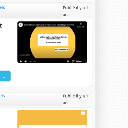
els
Publié il y a 1
an
t
e
els
Publié il y a 1
an