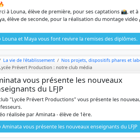
🔥
ci à Louna, élève de première, pour ses captations 📸, et à
a, élève de seconde, pour la réalisation du montage vidéo
Louna et Maya vous font revivre la remises des diplômes.
La vie de l'établissement
Nos projets, dispositifs phares et lab
Lycée Prévert Production : notre club média
inata vous présente les nouveaux
seignants du LFJP
club "Lycée Prévert Productions" vous présente les nouvea
fesseurs.
éo réalisée par Aminata - élève de 1ère.
Aminata vous présente les nouveaux enseignants du LFJP