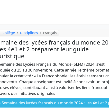
Collège
Disciplines
Français
maine des lycées français du monde 2
Les 4e1 et 2 préparent leur guide
uristique
Semaine des Lycées Français du Monde (SLFM) 2024, s'est
oulée du 25 au 30 novembre. Cette année, le thème promet
muler la créativité : « La Francophonie : les établissements c
innovent ». Chaque enseignant est invité à concevoir un proj
c ses élèves, contribuant ainsi à valoriser les liens francop
ravers des initiatives originales
Semaine des lycées français du monde 2024 : Les 4e1 et 2 préparent leur guide touristiq