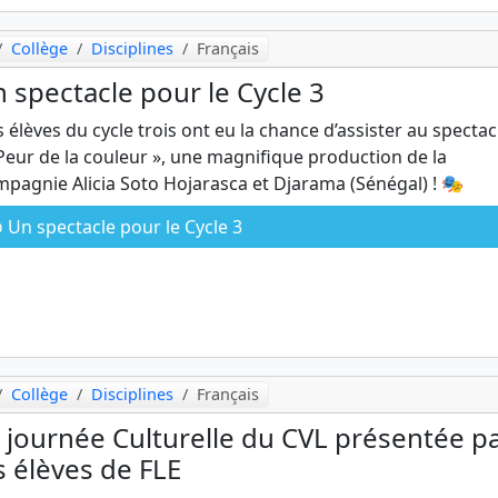
Collège
Disciplines
Français
 spectacle pour le Cycle 3
 élèves du cycle trois ont eu la chance d’assister au spectac
Peur de la couleur », une magnifique production de la
pagnie Alicia Soto Hojarasca et Djarama (Sénégal) ! 🎭
Un spectacle pour le Cycle 3
Collège
Disciplines
Français
 journée Culturelle du CVL présentée p
s élèves de FLE