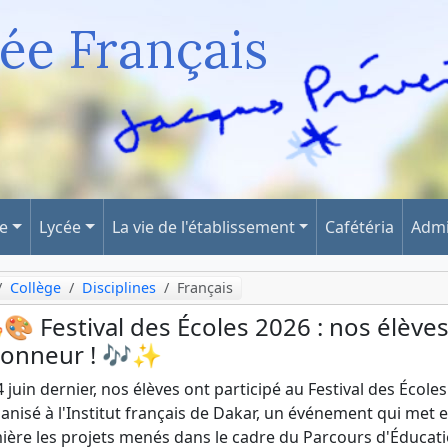
ée Français
ge
Lycée
La vie de l'établissement
Cafétéria
Admi
Collège
Disciplines
Français
🎨 Festival des Écoles 2026 : nos élèves
honneur ! 🎶✨
4 juin dernier, nos élèves ont participé au Festival des Écoles
anisé à l'Institut français de Dakar, un événement qui met 
ière les projets menés dans le cadre du Parcours d'Éducat