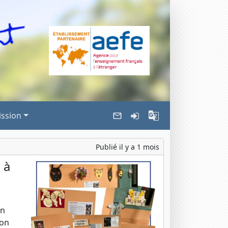
ssion
Publié il y a 1 mois
 à
en
ion