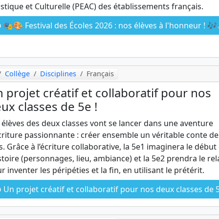
istique et Culturelle (PEAC) des établissements français.
🎭🎨 Festival des Écoles 2026 : nos élèves à l'honneur ! 
Collège
Disciplines
Français
 projet créatif et collaboratif pour nos
ux classes de 5e !
 élèves des deux classes vont se lancer dans une aventure
criture passionnante : créer ensemble un véritable conte de
s. Grâce à l’écriture collaborative, la 5e1 imaginera le début
istoire (personnages, lieu, ambiance) et la 5e2 prendra le rel
r inventer les péripéties et la fin, en utilisant le prétérit.
Un projet créatif et collaboratif pour nos deux classes de 5