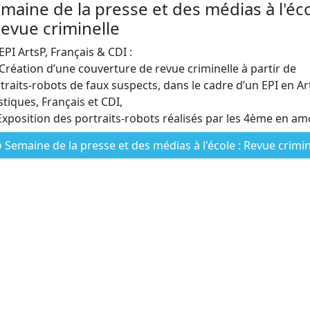
maine de la presse et des médias à l'éc
Revue criminelle
EPI ArtsP, Français & CDI :
Création d’une couverture de revue criminelle à partir de
traits-robots de faux suspects, dans le cadre d’un EPI en Ar
stiques, Français et CDI,
xposition des portraits-robots réalisés par les 4ème en am
Semaine de la presse et des médias à l'école : Revue criminel