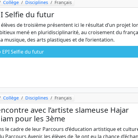
Collège
Disciplines
Français
I Selfie du futur
 élèves de troisième présentent ici le résultat d’un projet lo
itieux mené en pluridisciplinarité, au croisement du frança
la musique, des arts plastiques et de l’orientation.
EPI Selfie du futur
Collège
Disciplines
Français
ncontre avec l’artiste slameuse Hajar
iam pour les 3ème
s le cadre de leur Parcours d’éducation artistique et culture
du Parcours Avenir, les élèves de 3e ont eu la chance d’écha