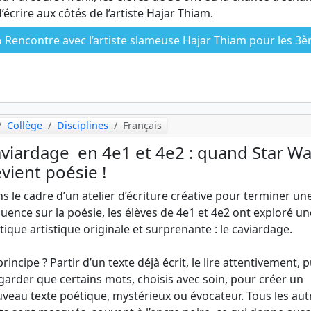
d’écrire aux côtés de l’artiste Hajar Thiam.
Rencontre avec l’artiste slameuse Hajar Thiam pour les 3
Collège
Disciplines
Français
viardage en 4e1 et 4e2 : quand Star Wa
vient poésie !
s le cadre d’un atelier d’écriture créative pour terminer un
uence sur la poésie, les élèves de 4e1 et 4e2 ont exploré un
tique artistique originale et surprenante : le caviardage.
principe ? Partir d’un texte déjà écrit, le lire attentivement, p
garder que certains mots, choisis avec soin, pour créer un
veau texte poétique, mystérieux ou évocateur. Tous les aut