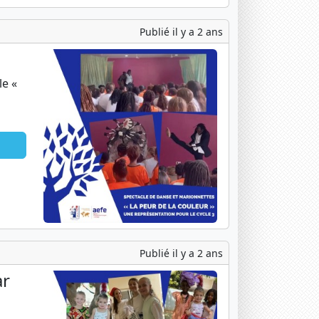
Publié il y a 2 ans
le «
Publié il y a 2 ans
ar