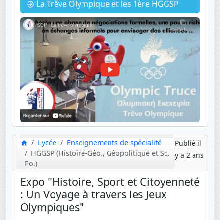
La Trêve Olympique et les 1ère HGGSP
Lycée
Enseignements de spécialité
Publié il
HGGSP (Histoire-Géo., Géopolitique et Sc.
y a 2 ans
Po.)
Expo "Histoire, Sport et Citoyenneté
: Un Voyage à travers les Jeux
Olympiques"