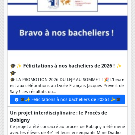
🎓✨ Félicitations à nos bacheliers de 2026 ! ✨
🎓
🎓 LA PROMOTION 2026 DU LFJP AU SOMMET ! 🎉 L'heure
est aux célébrations au Lycée Français Jacques Prévert de
Saly ! Les résultats du...
🎓✨ Félicitations à nos bacheliers de 2026 ! ✨🎓
Un projet interdisciplinaire : le Procès de
Bobigny
Ce projet a été consacré au procès de Bobigny a été mené
avec les élèves de 4e1 et leurs enseignants Mme Diadio