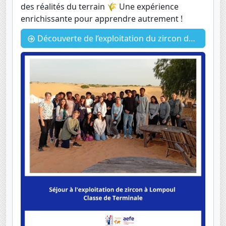
des réalités du terrain 🌾 Une expérience
enrichissante pour apprendre autrement !
Découverte de l’exploitation du zircon dans la région de Lompoul.