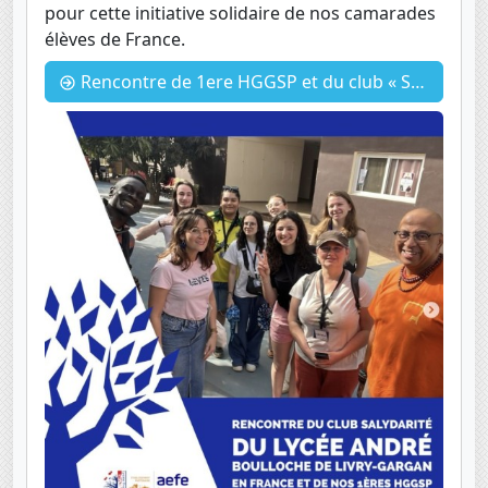
pour cette initiative solidaire de nos camarades
élèves de France.
Rencontre de 1ere HGGSP et du club « Salydarité » du lycée André Boulloche de LIVRY-GARGAN (93)