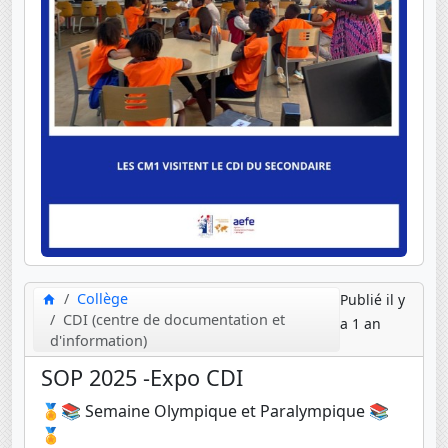
Collège
Publié il y
CDI (centre de documentation et
a 1 an
d'information)
SOP 2025 -Expo CDI
🏅📚 Semaine Olympique et Paralympique 📚
🏅