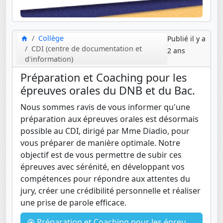
Collège
Publié il y a
CDI (centre de documentation et
2 ans
d'information)
Préparation et Coaching pour les
épreuves orales du DNB et du Bac.
Nous sommes ravis de vous informer qu'une
préparation aux épreuves orales est désormais
possible au CDI, dirigé par Mme Diadio, pour
vous préparer de manière optimale. Notre
objectif est de vous permettre de subir ces
épreuves avec sérénité, en développant vos
compétences pour répondre aux attentes du
jury, créer une crédibilité personnelle et réaliser
une prise de parole efficace.
Préparation et Coaching pour les épreuves orales du DNB et du Bac.