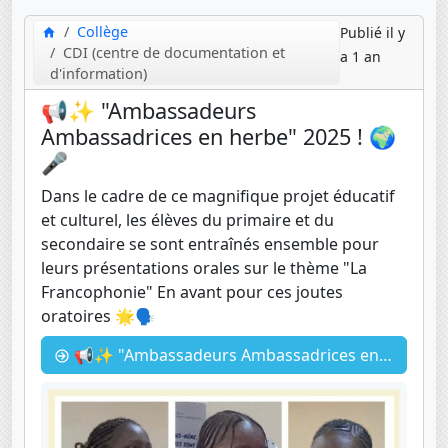
Collège
Publié il y
CDI (centre de documentation et
a 1 an
d'information)
📢✨ "Ambassadeurs
Ambassadrices en herbe" 2025 ! 🌍
🎤
Dans le cadre de ce magnifique projet éducatif
et culturel, les élèves du primaire et du
secondaire se sont entraînés ensemble pour
leurs présentations orales sur le thème "La
Francophonie" En avant pour ces joutes
oratoires 🌟🗣
📢✨ "Ambassadeurs Ambassadrices en herbe" 2025 ! 🌍🎤