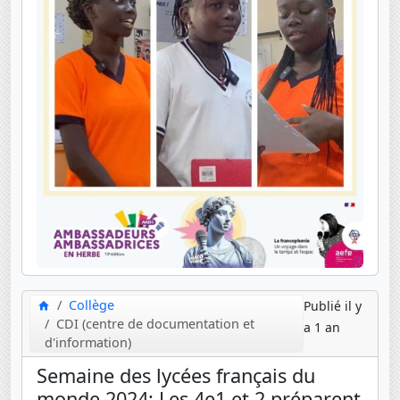
Collège
Publié il y
CDI (centre de documentation et
a 1 an
d'information)
Semaine des lycées français du
monde 2024: Les 4e1 et 2 préparent