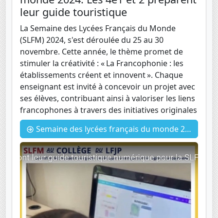
leur guide touristique
La Semaine des Lycées Français du Monde
(SLFM) 2024, s'est déroulée du 25 au 30
novembre. Cette année, le thème promet de
stimuler la créativité : « La Francophonie : les
établissements créent et innovent ». Chaque
enseignant est invité à concevoir un projet avec
ses élèves, contribuant ainsi à valoriser les liens
francophones à travers des initiatives originales
Semaine des lycées français du monde 2024: Les 4e1 et 2 préparent leur guide touristique