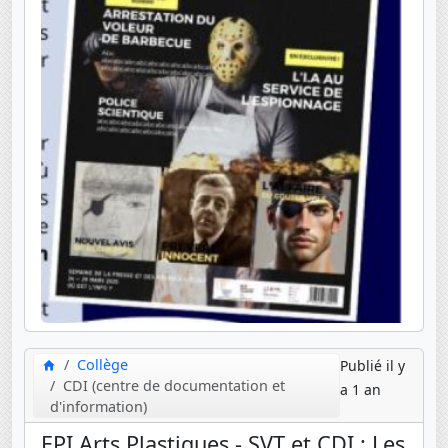
Collège
Publié il y
CDI (centre de documentation et
a 1 an
d'information)
EPI Arts Plastiques - SVT et CDI : Les