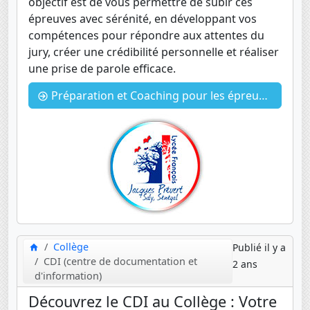
objectif est de vous permettre de subir ces
épreuves avec sérénité, en développant vos
compétences pour répondre aux attentes du
jury, créer une crédibilité personnelle et réaliser
une prise de parole efficace.
Préparation et Coaching pour les épreuves orales du DNB et du Bac.
Collège
Publié il y a
CDI (centre de documentation et
2 ans
d'information)
Découvrez le CDI au Collège : Votre