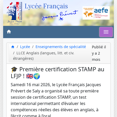
Lycée Français
Lycée
Enseignements de spécialité
Publié il
LLCE Anglais (langues, litt. et civ.
y a 2
étrangères)
mois
🎓 Première certification STAMP au
LFJP ! 🇬🇧🌍
Samedi 16 mai 2026, le Lycée Français Jacques
Prévert de Saly a organisé sa toute première
session de certification STAMP, un test
international permettant d’évaluer les
compétences réelles des élèves en anglais, à
l’écrit comme à l’oral.