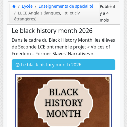
Lycée
Enseignements de spécialité
Publié il
LLCE Anglais (langues, litt. et civ.
y a 4
étrangères)
mois
Le black history month 2026
Dans le cadre du Black History Month, les élèves
de Seconde LCE ont mené le projet « Voices of
Freedom – Former Slaves’ Narratives ».
Le black history month 2026