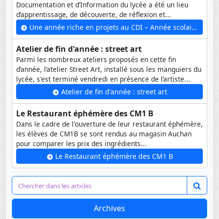
Documentation et d’Information du lycée a été un lieu
d’apprentissage, de découverte, de réflexion et...
Une année riche en projets au CDI – Année scolaire 2025-2026
Atelier de fin d'année : street art
Parmi les nombreux ateliers proposés en cette fin
d’année, l’atelier Street Art, installé sous les manguiers du
lycée, s'est terminé vendredi en présence de l’artiste...
Atelier de fin d'année : street art
Le Restaurant éphémère des CM1 B
Dans le cadre de l'ouverture de leur restaurant éphémère,
les élèves de CM1B se sont rendus au magasin Auchan
pour comparer les prix des ingrédients...
Le Restaurant éphémère des CM1 B
Archives