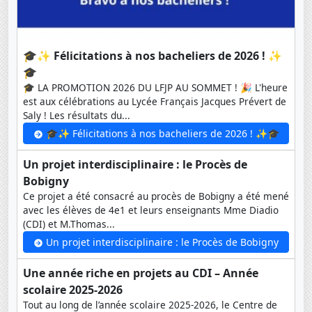
🎓✨ Félicitations à nos bacheliers de 2026 ! ✨
🎓
🎓 LA PROMOTION 2026 DU LFJP AU SOMMET ! 🎉 L'heure
est aux célébrations au Lycée Français Jacques Prévert de
Saly ! Les résultats du...
🎓✨ Félicitations à nos bacheliers de 2026 ! ✨🎓
Un projet interdisciplinaire : le Procès de
Bobigny
Ce projet a été consacré au procès de Bobigny a été mené
avec les élèves de 4e1 et leurs enseignants Mme Diadio
(CDI) et M.Thomas...
Un projet interdisciplinaire : le Procès de Bobigny
Une année riche en projets au CDI – Année
scolaire 2025-2026
Tout au long de l’année scolaire 2025-2026, le Centre de