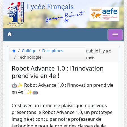
Lycée Français
Collège
Disciplines
Publié il y a 5
Technologie
mois
Robot Advance 1.0 : l’innovation
prend vie en 4e !
🤖✨ Robot Advance 1.0 : l’innovation prend vie
en 4e ! ✨🤖
C’est avec un immense plaisir que nous vous
présentons le Robot Advance 1.0, un prototype
imaginé et conçu par notre professeur de
technologie pour le projet des classes de 4e,