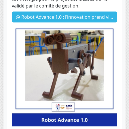
validé par le comité de gestion.
Robot Advance 1.0 : l’innovation prend vie en 4e !