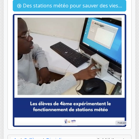
Des stations météo pour sauver des vies , les 4èmes expérimentent en technologie.