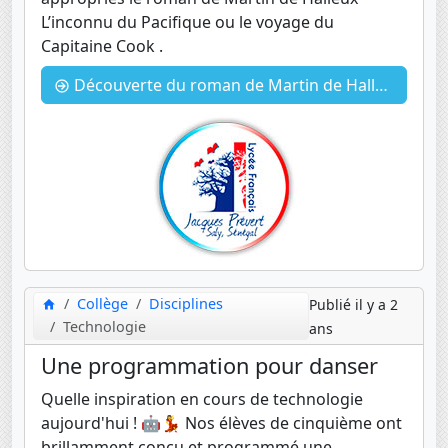
L’inconnu du Pacifique ou le voyage du
Capitaine Cook .
Découverte du roman de Martin de Halleux, L’inconnu du Pacifique en 5eme
Collège
Disciplines
Publié il y a 2
Technologie
ans
Une programmation pour danser
Quelle inspiration en cours de technologie
aujourd'hui ! 🤖💃 Nos élèves de cinquième ont
brillamment conçu et programmé une