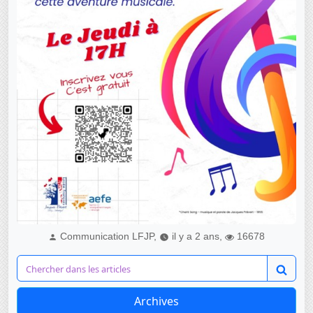
Communication LFJP,
il y a 2 ans,
16678
Archives