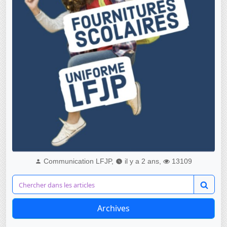
Communication LFJP,
il y a 2 ans,
13109
Archives