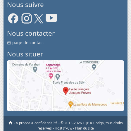
Nous suivre
Nous contacter
page de contact
Nous situer
-
A propos
confidentialité
-
© 2013-2026 LFJP
Cotiga, tous droits
&
&
réservés
- Host IfkCw -
Plan du site