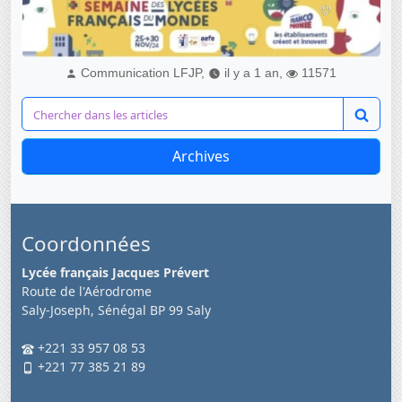
Communication LFJP,
il y a 1 an,
11571
Archives
Coordonnées
Lycée français Jacques Prévert
Route de l'Aérodrome
Saly-Joseph, Sénégal BP 99 Saly
+221 33 957 08 53
+221 77 385 21 89