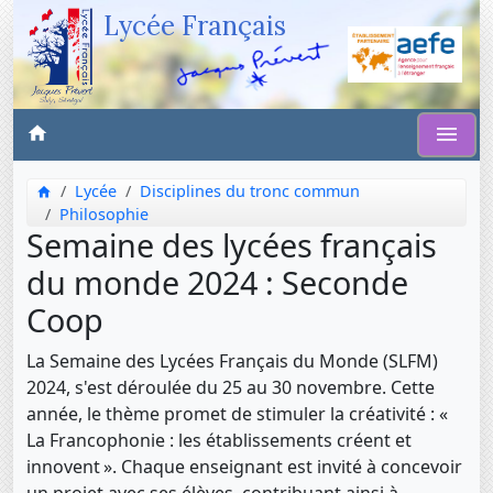
Lycée Français
Lycée
Disciplines du tronc commun
Philosophie
Semaine des lycées français
du monde 2024 : Seconde
Coop
La Semaine des Lycées Français du Monde (SLFM)
2024, s'est déroulée du 25 au 30 novembre. Cette
année, le thème promet de stimuler la créativité : «
La Francophonie : les établissements créent et
innovent ». Chaque enseignant est invité à concevoir
un projet avec ses élèves, contribuant ainsi à