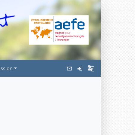
ssion