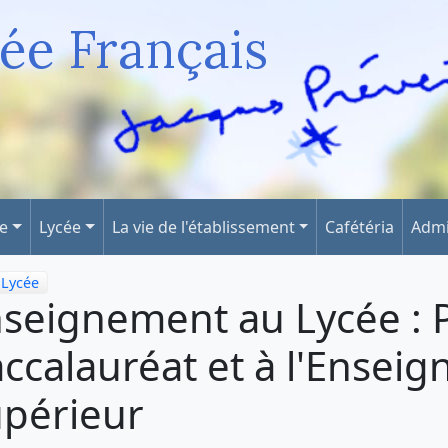
ée Français
ge
Lycée
La vie de l'établissement
Cafétéria
Admi
Lycée
seignement au Lycée : 
ccalauréat et à l'Ensei
périeur