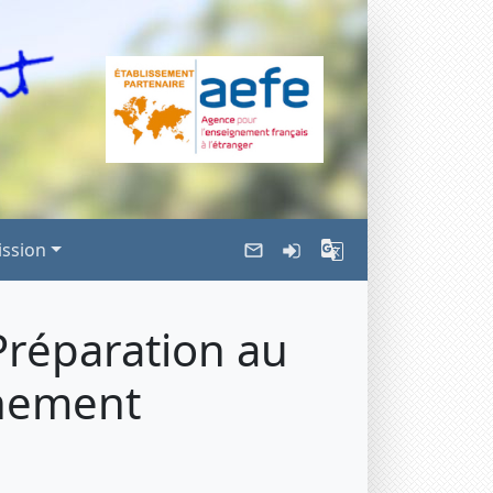
ssion
Préparation au
gnement