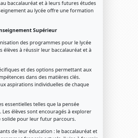
 au baccalauréat et à leurs futures études
nseignement au lycée offre une formation
'Enseignement Supérieur
ganisation des programmes pour le lycée
 élèves à réussir leur baccalauréat et à
cifiques et des options permettant aux
ompétences dans des matières clés.
aux aspirations individuelles de chaque
 essentielles telles que la pensée
s. Les élèves sont encouragés à explorer
solide pour leur futur parcours.
ants de leur éducation : le baccalauréat et