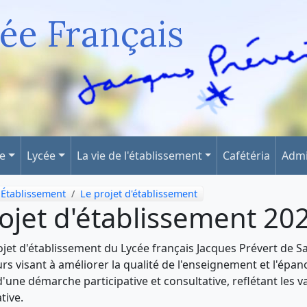
ée Français
ge
Lycée
La vie de l'établissement
Cafétéria
Admi
Établissement
Le projet d'établissement
ojet d'établissement 20
ojet d'établissement du Lycée français Jacques Prévert de S
rs visant à améliorer la qualité de l'enseignement et l'épan
 d'une démarche participative et consultative, reflétant les
tive.