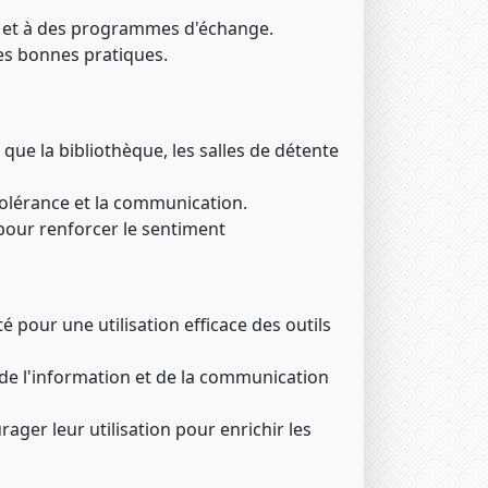
ux et à des programmes d'échange.
es bonnes pratiques.
ue la bibliothèque, les salles de détente
a tolérance et la communication.
s pour renforcer le sentiment
 pour une utilisation efficace des outils
 de l'information et de la communication
ger leur utilisation pour enrichir les