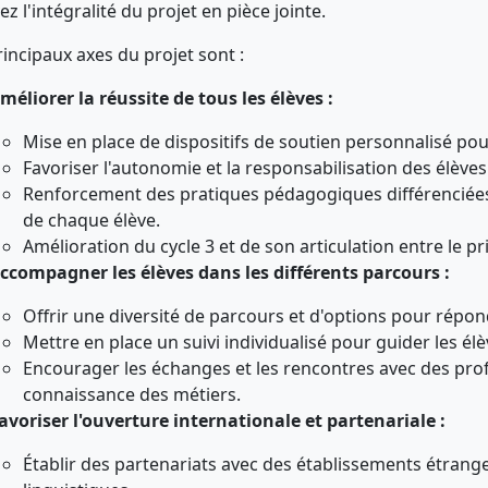
z l'intégralité du projet en pièce jointe.
rincipaux axes du projet sont :
méliorer la réussite de tous les élèves :
Mise en place de dispositifs de soutien personnalisé pour 
Favoriser l'autonomie et la responsabilisation des élève
Renforcement des pratiques pédagogiques différenciées
de chaque élève.
Amélioration du cycle 3 et de son articulation entre le pr
ccompagner les élèves dans les différents parcours :
Offrir une diversité de parcours et d'options pour répon
Mettre en place un suivi individualisé pour guider les élè
Encourager les échanges et les rencontres avec des pro
connaissance des métiers.
avoriser l'ouverture internationale et partenariale :
Établir des partenariats avec des établissements étrang