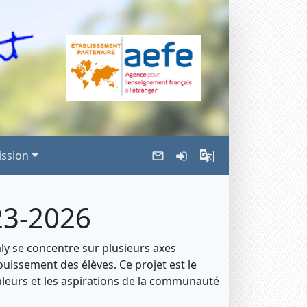
ssion
23-2026
aly se concentre sur plusieurs axes
ouissement des élèves. Ce projet est le
 valeurs et les aspirations de la communauté