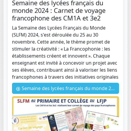
Semaine des lycées français du
monde 2024 : Carnet de voyage
francophone des CM1A et 3e2
La Semaine des Lycées Français du Monde
(SLFM) 2024, s'est déroulée du 25 au 30
novembre. Cette année, le thème promet de
stimuler la créativité : « La Francophonie : les
établissements créent et innovent ». Chaque
enseignant est invité à concevoir un projet avec
ses élèves, contribuant ainsi à valoriser les liens
francophones à travers des initiatives originales
Semaine des lycées français du monde 2024 : Carnet de voyage francophone des CM1A et 3e2