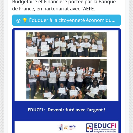
Budgétaire et Financière portée par la Banque
de France, en partenariat avec l’AEFE.
💡 Éduquer à la citoyenneté économique : une mission essentielle dès le collège EDUCFI