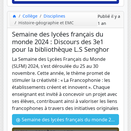
Collège
Disciplines
Publié il y a
Histoire-géographie et EMC
1 an
Semaine des lycées français du
monde 2024 : Discours des 3e1
pour la bibliothèque L.S Senghor
La Semaine des Lycées Français du Monde
(SLFM) 2024, s'est déroulée du 25 au 30
novembre. Cette année, le thème promet de
stimuler la créativité : « La Francophonie : les
établissements créent et innovent ». Chaque
enseignant est invité à concevoir un projet avec
ses élèves, contribuant ainsi à valoriser les liens
francophones à travers des initiatives originales
Semaine des lycées français du monde 2024 : Discours des 3e1 pour la bibliothèque L.S Senghor