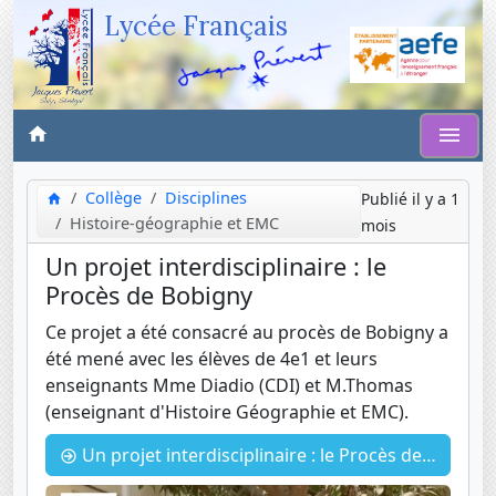
Lycée Français
Collège
Disciplines
Publié il y a 1
Histoire-géographie et EMC
mois
Un projet interdisciplinaire : le
Procès de Bobigny
Ce projet a été consacré au procès de Bobigny a
été mené avec les élèves de 4e1 et leurs
enseignants Mme Diadio (CDI) et M.Thomas
(enseignant d'Histoire Géographie et EMC).
Un projet interdisciplinaire : le Procès de Bobigny