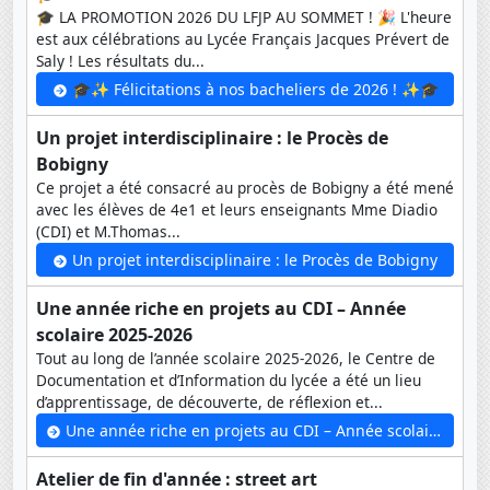
🎓 LA PROMOTION 2026 DU LFJP AU SOMMET ! 🎉 L'heure
est aux célébrations au Lycée Français Jacques Prévert de
Saly ! Les résultats du...
🎓✨ Félicitations à nos bacheliers de 2026 ! ✨🎓
Un projet interdisciplinaire : le Procès de
Bobigny
Ce projet a été consacré au procès de Bobigny a été mené
avec les élèves de 4e1 et leurs enseignants Mme Diadio
(CDI) et M.Thomas...
Un projet interdisciplinaire : le Procès de Bobigny
Une année riche en projets au CDI – Année
scolaire 2025-2026
Tout au long de l’année scolaire 2025-2026, le Centre de
Documentation et d’Information du lycée a été un lieu
d’apprentissage, de découverte, de réflexion et...
Une année riche en projets au CDI – Année scolaire 2025-2026
Atelier de fin d'année : street art