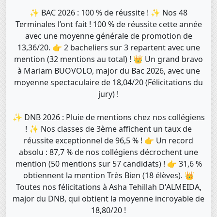
✨ BAC 2026 : 100 % de réussite ! ✨ Nos 48
Terminales l’ont fait ! 100 % de réussite cette année
avec une moyenne générale de promotion de
13,36/20. 👉 2 bacheliers sur 3 repartent avec une
mention (32 mentions au total) ! 👑 Un grand bravo
à Mariam BUOVOLO, major du Bac 2026, avec une
moyenne spectaculaire de 18,04/20 (Félicitations du
jury) !
✨ DNB 2026 : Pluie de mentions chez nos collégiens
! ✨ Nos classes de 3ème affichent un taux de
réussite exceptionnel de 96,5 % ! 👉 Un record
absolu : 87,7 % de nos collégiens décrochent une
mention (50 mentions sur 57 candidats) ! 👉 31,6 %
obtiennent la mention Très Bien (18 élèves). 👑
Toutes nos félicitations à Asha Tehillah D'ALMEIDA,
major du DNB, qui obtient la moyenne incroyable de
18,80/20 !