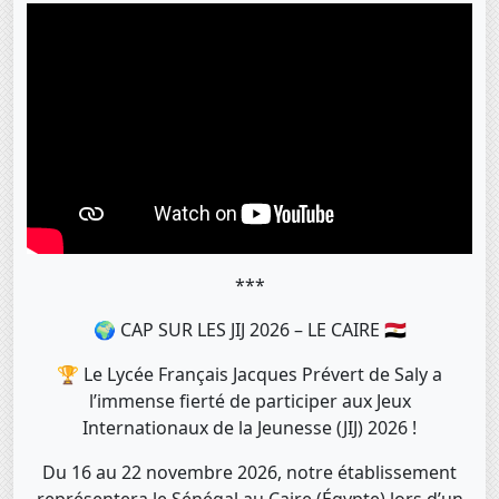
***
🌍 CAP SUR LES JIJ 2026 – LE CAIRE 🇪🇬
🏆 Le Lycée Français Jacques Prévert de Saly a
l’immense fierté de participer aux Jeux
Internationaux de la Jeunesse (JIJ) 2026 !
Du 16 au 22 novembre 2026, notre établissement