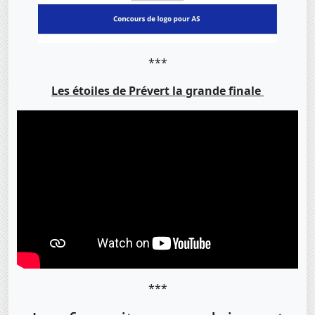
***
Les étoiles de Prévert la grande finale
***