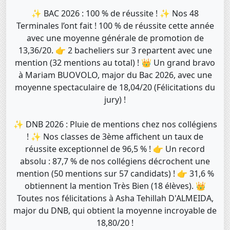
✨ BAC 2026 : 100 % de réussite ! ✨ Nos 48
Terminales l’ont fait ! 100 % de réussite cette année
avec une moyenne générale de promotion de
13,36/20. 👉 2 bacheliers sur 3 repartent avec une
mention (32 mentions au total) ! 👑 Un grand bravo
à Mariam BUOVOLO, major du Bac 2026, avec une
moyenne spectaculaire de 18,04/20 (Félicitations du
jury) !
✨ DNB 2026 : Pluie de mentions chez nos collégiens
! ✨ Nos classes de 3ème affichent un taux de
réussite exceptionnel de 96,5 % ! 👉 Un record
absolu : 87,7 % de nos collégiens décrochent une
mention (50 mentions sur 57 candidats) ! 👉 31,6 %
obtiennent la mention Très Bien (18 élèves). 👑
Toutes nos félicitations à Asha Tehillah D'ALMEIDA,
major du DNB, qui obtient la moyenne incroyable de
18,80/20 !