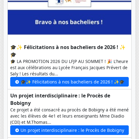
🎓✨ Félicitations à nos bacheliers de 2026 ! ✨
🎓
🎓 LA PROMOTION 2026 DU LFJP AU SOMMET ! 🎉 L'heure
est aux célébrations au Lycée Français Jacques Prévert de
Saly ! Les résultats du...
🎓✨ Félicitations à nos bacheliers de 2026 ! ✨🎓
Un projet interdisciplinaire : le Procès de
Bobigny
Ce projet a été consacré au procès de Bobigny a été mené
avec les élèves de 4e1 et leurs enseignants Mme Diadio
(CDI) et M.Thomas...
Un projet interdisciplinaire : le Procès de Bobigny