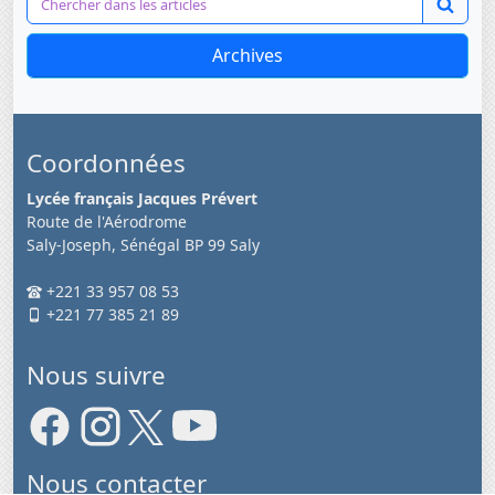
Archives
Coordonnées
Lycée français Jacques Prévert
Route de l'Aérodrome
Saly-Joseph, Sénégal BP 99 Saly
+221 33 957 08 53
+221 77 385 21 89
Nous suivre
Nous contacter