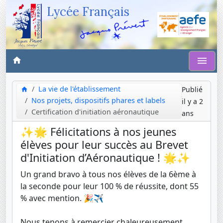
Lycée Français
La vie de l'établissement
Publié
Nos projets, dispositifs phares et labels
il y a 2
Certification d'initiation aéronautique
ans
✨🌟 Félicitations à nos jeunes
élèves pour leur succès au Brevet
d'Initiation d’Aéronautique ! 🌟✨
Un grand bravo à tous nos élèves de la 6ème à
la seconde pour leur 100 % de réussite, dont 55
% avec mention. 🎉✈️
Nous tenons à remercier chaleureusement