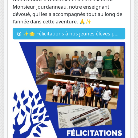
Monsieur Jourdanneau, notre enseignant
dévoué, qui les a accompagnés tout au long de
l’année dans cette aventure. 🙏✨
✨🌟 Félicitations à nos jeunes élèves pour leur succès au Brevet d'Initiation d’Aéronautique ! 🌟✨