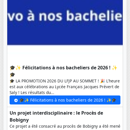
🎓✨ Félicitations à nos bacheliers de 2026 ! ✨
🎓
🎓 LA PROMOTION 2026 DU LFJP AU SOMMET ! 🎉 L'heure
est aux célébrations au Lycée Français Jacques Prévert de
Saly ! Les résultats du...
🎓✨ Félicitations à nos bacheliers de 2026 ! ✨🎓
Un projet interdisciplinaire : le Procès de
Bobigny
Ce projet a été consacré au procès de Bobigny a été mené