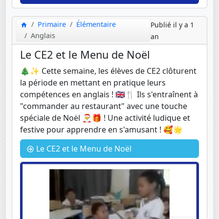
Primaire
Élémentaire
Publié il y a 1
Anglais
an
Le CE2 et le Menu de Noël
🎄✨ Cette semaine, les élèves de CE2 clôturent
la période en mettant en pratique leurs
compétences en anglais ! 🇬🇧🍴 Ils s'entraînent à
"commander au restaurant" avec une touche
spéciale de Noël 🎅🎁 ! Une activité ludique et
festive pour apprendre en s'amusant ! 🥰🌟
Le CE2 et le Menu de Noël