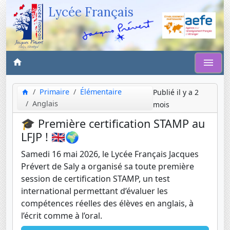
Lycée Français
Primaire
Élémentaire
Publié il y a 2
Anglais
mois
🎓 Première certification STAMP au
LFJP ! 🇬🇧🌍
Samedi 16 mai 2026, le Lycée Français Jacques
Prévert de Saly a organisé sa toute première
session de certification STAMP, un test
international permettant d’évaluer les
compétences réelles des élèves en anglais, à
l’écrit comme à l’oral.