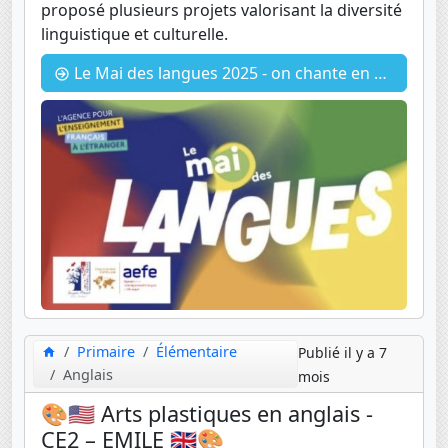
proposé plusieurs projets valorisant la diversité
linguistique et culturelle.
Le Mai des langues 2025 - on chante en anglais et langage des signes
Primaire
Élémentaire
Publié il y a 7
Anglais
mois
🎨🇺🇸 Arts plastiques en anglais -
CE2 – EMILE 🇬🇧🎨