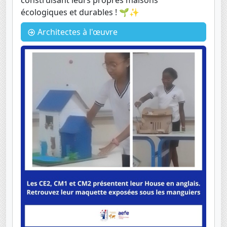
construisant leurs propres maisons
écologiques et durables ! 🌱✨
Architectes à l'œuvre