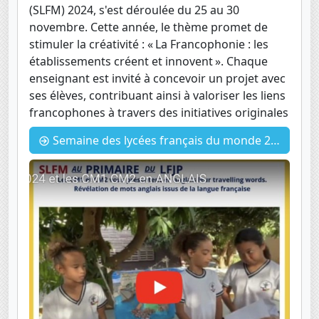
(SLFM) 2024, s'est déroulée du 25 au 30
novembre. Cette année, le thème promet de
stimuler la créativité : « La Francophonie : les
établissements créent et innovent ». Chaque
enseignant est invité à concevoir un projet avec
ses élèves, contribuant ainsi à valoriser les liens
francophones à travers des initiatives originales
Semaine des lycées français du monde 2024 : 💙🤍 Travelling words des CM1 et CM2