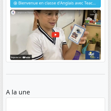
Bienvenue en classe d'Anglais avec Teacher Fatou
A la une