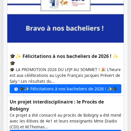
🎓✨ Félicitations à nos bacheliers de 2026 ! ✨
🎓
🎓 LA PROMOTION 2026 DU LFJP AU SOMMET ! 🎉 L'heure
est aux célébrations au Lycée Français Jacques Prévert de
Saly ! Les résultats du...
🎓✨ Félicitations à nos bacheliers de 2026 ! ✨🎓
Un projet interdisciplinaire : le Procès de
Bobigny
Ce projet a été consacré au procès de Bobigny a été mené
avec les élèves de 4e1 et leurs enseignants Mme Diadio
(CDI) et M.Thomas...