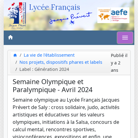
Lycée Français
La vie de l'établissement
Publié il
Nos projets, dispositifs phares et labels
y a 2
Label : Génération 2024
ans
Semaine Olympique et
Paralympique - Avril 2024
Semaine olympique au Lycée Français Jacques
Prévert de Saly : cross solidaire, judo, activités
artistiques et éducatives sur les valeurs
olympiques, initiations à la Salsa, concours de
calcul mental, rencontres sportives,
visioconférences, expositions et enfin, une