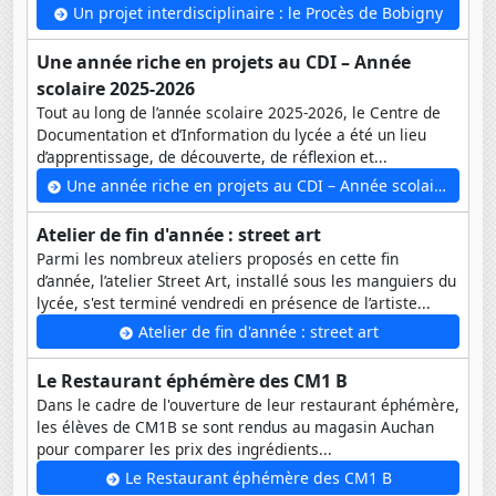
Un projet interdisciplinaire : le Procès de Bobigny
Une année riche en projets au CDI – Année
scolaire 2025-2026
Tout au long de l’année scolaire 2025-2026, le Centre de
Documentation et d’Information du lycée a été un lieu
d’apprentissage, de découverte, de réflexion et...
Une année riche en projets au CDI – Année scolaire 2025-2026
Atelier de fin d'année : street art
Parmi les nombreux ateliers proposés en cette fin
d’année, l’atelier Street Art, installé sous les manguiers du
lycée, s'est terminé vendredi en présence de l’artiste...
Atelier de fin d'année : street art
Le Restaurant éphémère des CM1 B
Dans le cadre de l'ouverture de leur restaurant éphémère,
les élèves de CM1B se sont rendus au magasin Auchan
pour comparer les prix des ingrédients...
Le Restaurant éphémère des CM1 B