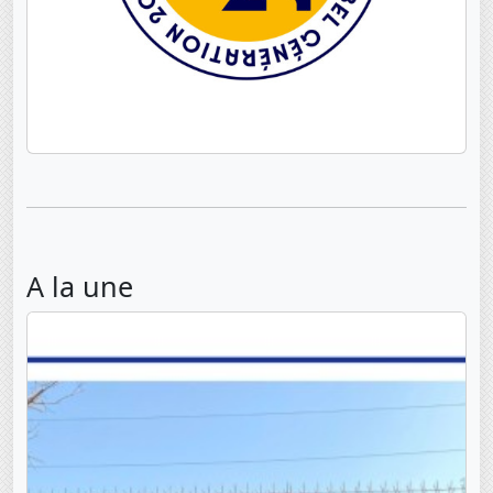
A la une