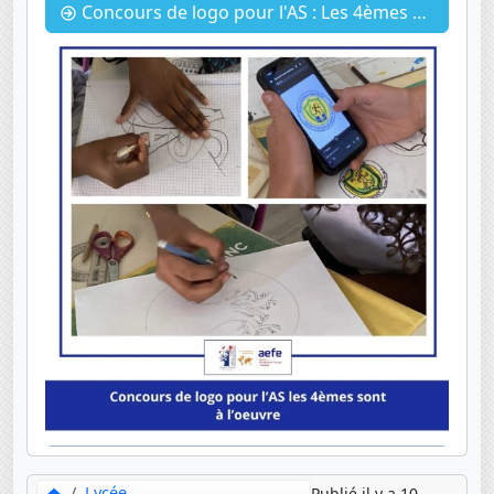
Concours de logo pour l'AS : Les 4èmes s'y collent !
Lycée
Publié il y a 10