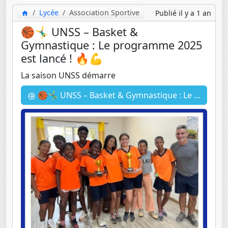
Lycée
Association Sportive
Publié il y a 1 an
🏀🤸‍♂️ UNSS – Basket &
Gymnastique : Le programme 2025
est lancé ! 🔥💪
La saison UNSS démarre
🏀🤸‍♂️ UNSS – Basket & Gymnastique : Le programme 2025 est lancé ! 🔥💪