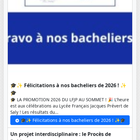
🎓✨ Félicitations à nos bacheliers de 2026 ! ✨
🎓
🎓 LA PROMOTION 2026 DU LFJP AU SOMMET ! 🎉 L'heure
est aux célébrations au Lycée Français Jacques Prévert de
Saly ! Les résultats du...
🎓✨ Félicitations à nos bacheliers de 2026 ! ✨🎓
Un projet interdisciplinaire : le Procès de