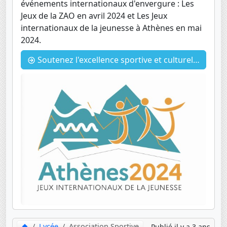
événements internationaux d'envergure : Les
Jeux de la ZAO en avril 2024 et Les Jeux
internationaux de la jeunesse à Athènes en mai
2024.
Soutenez l'excellence sportive et culturelle : Devenez partenaire du Lycée français Jacques Prévert
Lycée
Association Sportive
Publié il y a 3 ans