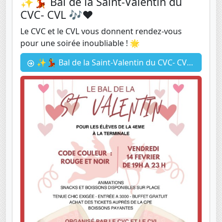
✨💃 Bal de la Saint-Valentin du
CVC- CVL 🎶❤️
Le CVC et le CVL vous donnent rendez-vous
pour une soirée inoubliable ! 🌟
✨💃 Bal de la Saint-Valentin du CVC- CVL 🎶❤️