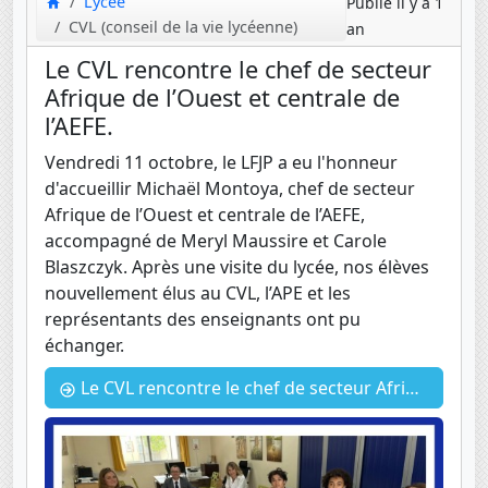
Lycée
Publié il y a 1
CVL (conseil de la vie lycéenne)
an
Le CVL rencontre le chef de secteur
Afrique de l’Ouest et centrale de
l’AEFE.
Vendredi 11 octobre, le LFJP a eu l'honneur
d'accueillir Michaël Montoya, chef de secteur
Afrique de l’Ouest et centrale de l’AEFE,
accompagné de Meryl Maussire et Carole
Blaszczyk. Après une visite du lycée, nos élèves
nouvellement élus au CVL, l’APE et les
représentants des enseignants ont pu
échanger.
Le CVL rencontre le chef de secteur Afrique de l’Ouest et centrale de l’AEFE.