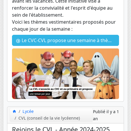
avant les vacances. Cette initiative vise à
renforcer la convivialité et l'esprit d'équipe au
sein de l'établissement.
Voici les thèmes vestimentaires proposés pour
chaque jour de la semaine :
Le CVC-CVL propose une semaine à thème = une tenue pas jour jusqu'à Halloween
Lycée
Publié il y a 1
CVL (conseil de la vie lycéenne)
an
Rejoins le CVL - Année 2024-2025