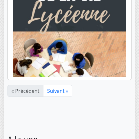
« Précédent
Suivant »
A la une