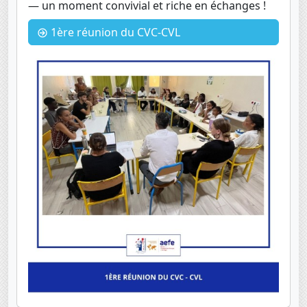
— un moment convivial et riche en échanges !
1ère réunion du CVC-CVL