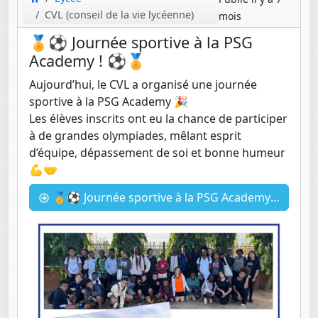
CVL (conseil de la vie lycéenne)
mois
🏅⚽ Journée sportive à la PSG
Academy ! ⚽🏅
Aujourd’hui, le CVL a organisé une journée
sportive à la PSG Academy 🎉
Les élèves inscrits ont eu la chance de participer
à de grandes olympiades, mêlant esprit
d’équipe, dépassement de soi et bonne humeur
💪🤝
🏅⚽ Journée sportive à la PSG Academy ! ⚽🏅