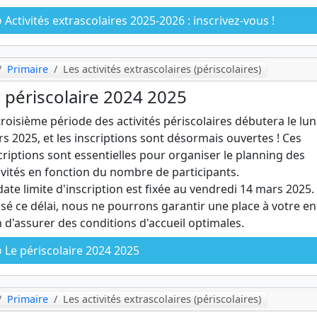
Activités extrascolaires 2025-2026 : inscrivez-vous !
Primaire
Les activités extrascolaires (périscolaires)
 périscolaire 2024 2025
troisième période des activités périscolaires débutera le lun
s 2025, et les inscriptions sont désormais ouvertes ! Ces
criptions sont essentielles pour organiser le planning des
ivités en fonction du nombre de participants.
date limite d'inscription est fixée au vendredi 14 mars 2025.
sé ce délai, nous ne pourrons garantir une place à votre en
n d'assurer des conditions d'accueil optimales.
Le périscolaire 2024 2025
Primaire
Les activités extrascolaires (périscolaires)