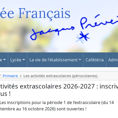
ée Français
ge
Lycée
La vie de l'établissement
Cafétéria
Admi
Primaire
Les activités extrascolaires (périscolaires)
tivités extrascolaires 2026-2027 : inscri
us !
Les inscriptions pour la période 1 de l’extrascolaire (du 14
tembre au 16 octobre 2026) sont ouvertes !