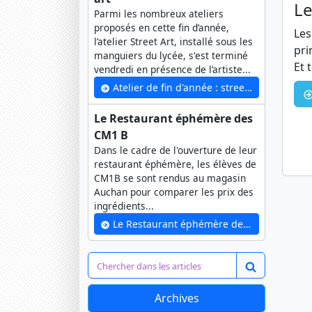
Le
Parmi les nombreux ateliers
proposés en cette fin d’année,
Les
l’atelier Street Art, installé sous les
pri
manguiers du lycée, s'est terminé
Et 
vendredi en présence de l’artiste...
Atelier de fin d'année : street art
Le Restaurant éphémère des
CM1 B
Dans le cadre de l'ouverture de leur
restaurant éphémère, les élèves de
CM1B se sont rendus au magasin
Auchan pour comparer les prix des
ingrédients...
Le Restaurant éphémère des CM1 B
Archives