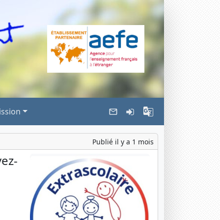
ssion
Publié il y a 1 mois
vez-