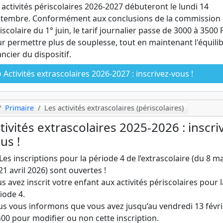
 activités périscolaires 2026-2027 débuteront le lundi 14
tembre. Conformément aux conclusions de la commission
iscolaire du 1° juin, le tarif journalier passe de 3000 à 3500
r permettre plus de souplesse, tout en maintenant l'équili
ancier du dispositif.
Activités extrascolaires 2026-2027 : inscrivez-vous !
Primaire
Les activités extrascolaires (périscolaires)
tivités extrascolaires 2025-2026 : inscri
us !
Les inscriptions pour la période 4 de l’extrascolaire (du 8 m
21 avril 2026) sont ouvertes !
s avez inscrit votre enfant aux activités périscolaires pour l
iode 4.
s vous informons que vous avez jusqu’au vendredi 13 févri
00 pour modifier ou non cette inscription.