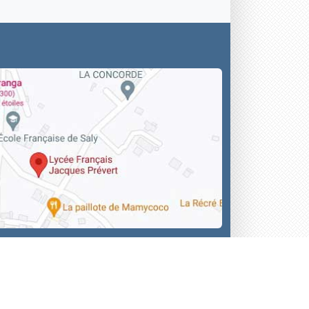
 -
Plan du site