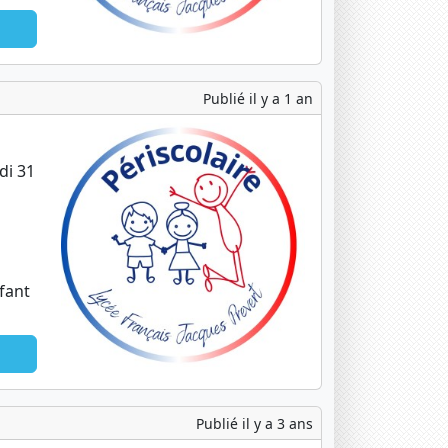
Publié il y a 1 an
di 31
fant
Publié il y a 3 ans