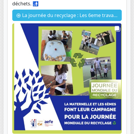
déchets. 🚮
La journée du recyclage : Les 6eme travaillent avec la maternelle