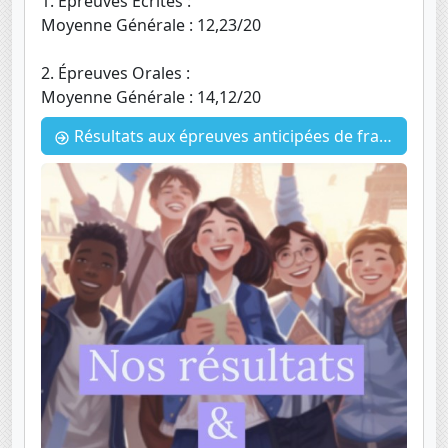
1. Épreuves Écrites :
Moyenne Générale : 12,23/20
2. Épreuves Orales :
Moyenne Générale : 14,12/20
Résultats aux épreuves anticipées de français (EAF) 2024