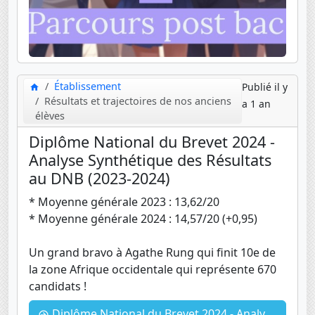
Établissement
Publié il y
Résultats et trajectoires de nos anciens
a 1 an
élèves
Diplôme National du Brevet 2024 -
Analyse Synthétique des Résultats
au DNB (2023-2024)
* Moyenne générale 2023 : 13,62/20
* Moyenne générale 2024 : 14,57/20 (+0,95)
Un grand bravo à Agathe Rung qui finit 10e de
la zone Afrique occidentale qui représente 670
candidats !
Diplôme National du Brevet 2024 - Analyse Synthétique des Résultats au DNB (2023-2024)