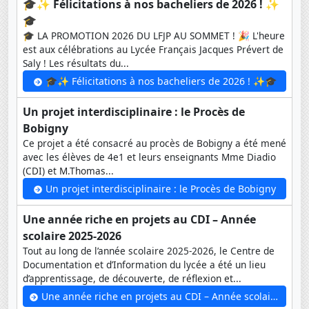
🎓✨ Félicitations à nos bacheliers de 2026 ! ✨
🎓
🎓 LA PROMOTION 2026 DU LFJP AU SOMMET ! 🎉 L'heure
est aux célébrations au Lycée Français Jacques Prévert de
Saly ! Les résultats du...
🎓✨ Félicitations à nos bacheliers de 2026 ! ✨🎓
Un projet interdisciplinaire : le Procès de
Bobigny
Ce projet a été consacré au procès de Bobigny a été mené
avec les élèves de 4e1 et leurs enseignants Mme Diadio
(CDI) et M.Thomas...
Un projet interdisciplinaire : le Procès de Bobigny
Une année riche en projets au CDI – Année
scolaire 2025-2026
Tout au long de l’année scolaire 2025-2026, le Centre de
Documentation et d’Information du lycée a été un lieu
d’apprentissage, de découverte, de réflexion et...
Une année riche en projets au CDI – Année scolaire 2025-2026