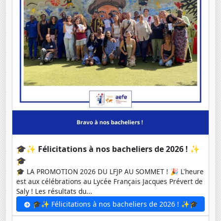
🎓✨ Félicitations à nos bacheliers de 2026 ! ✨
🎓
🎓 LA PROMOTION 2026 DU LFJP AU SOMMET ! 🎉 L'heure
est aux célébrations au Lycée Français Jacques Prévert de
Saly ! Les résultats du...
🎓✨ Félicitations à nos bacheliers de 2026 ! ✨🎓