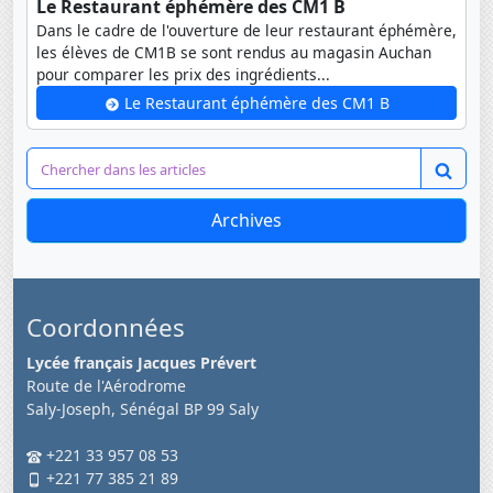
Le Restaurant éphémère des CM1 B
Dans le cadre de l'ouverture de leur restaurant éphémère,
les élèves de CM1B se sont rendus au magasin Auchan
pour comparer les prix des ingrédients...
Le Restaurant éphémère des CM1 B
Archives
Coordonnées
Lycée français Jacques Prévert
Route de l'Aérodrome
Saly-Joseph, Sénégal BP 99 Saly
+221 33 957 08 53
+221 77 385 21 89