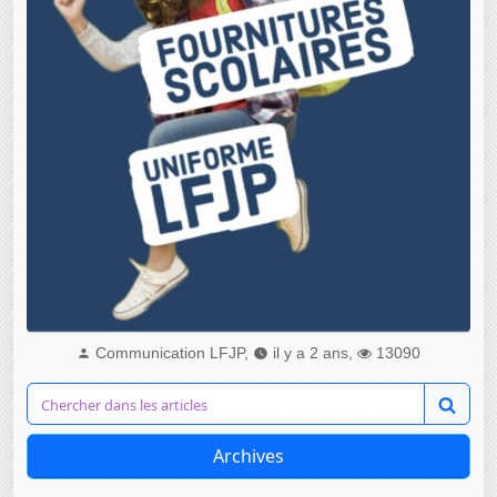
Communication LFJP,
il y a 2 ans,
13090
Archives