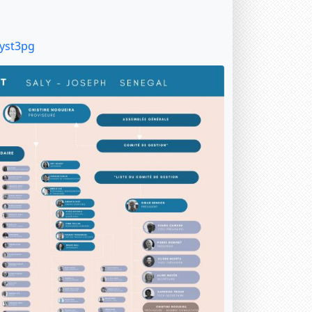
eyst3pg