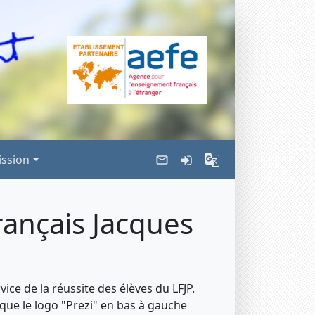
ssion
ançais Jacques
ice de la réussite des élèves du LFJP.
que le logo "Prezi" en bas à gauche