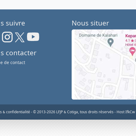
s suivre
Nous situer
s contacter
e de contact
os
confidentialité
-
© 2013-2026 LFJP
Cotiga, tous droits réservés
- Host IfkCw
&
&