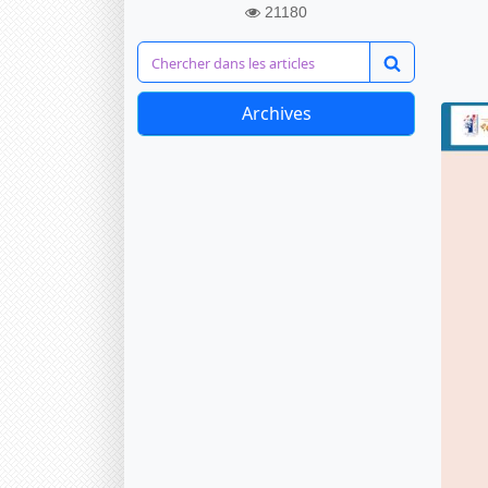
21180
Archives