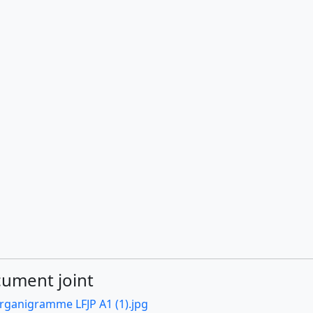
ument joint
rganigramme LFJP A1 (1).jpg