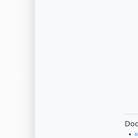
Doc
o