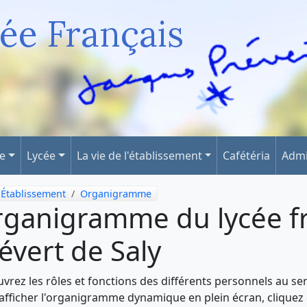
ée Français
ge
Lycée
La vie de l'établissement
Cafétéria
Admi
Établissement
Organigramme
ganigramme du lycée fr
évert de Saly
vrez les rôles et fonctions des différents personnels au serv
afficher l'organigramme dynamique en plein écran, cliquez 