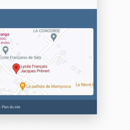
 -
Plan du site