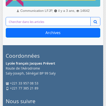
Communication LFJP,
il y a 3 ans,
14642
Archives
Coordonnées
Lycée français Jacques Prévert
Route de l'Aérodrome
Saly-Joseph, Sénégal BP 99 Saly
+221 33 957 08 53
+221 77 385 21 89
Nous suivre