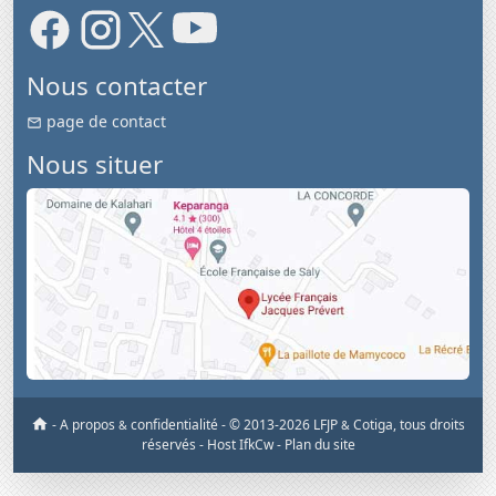
Nous contacter
page de contact
Nous situer
-
A propos
confidentialité
-
© 2013-2026 LFJP
Cotiga, tous droits
&
&
réservés
- Host IfkCw -
Plan du site