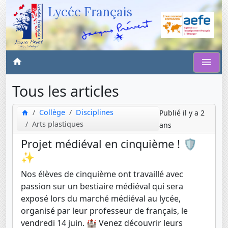
Lycée Français
Tous les articles
Collège
Disciplines
Publié il y a 2
Arts plastiques
ans
Projet médiéval en cinquième ! 🛡️
✨
Nos élèves de cinquième ont travaillé avec
passion sur un bestiaire médiéval qui sera
exposé lors du marché médiéval au lycée,
organisé par leur professeur de français, le
vendredi 14 juin. 🏰 Venez découvrir leurs