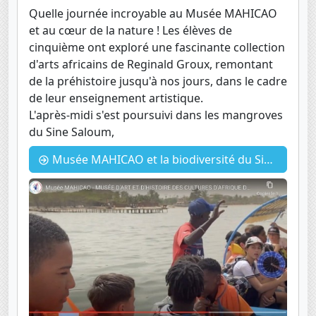
Quelle journée incroyable au Musée MAHICAO
et au cœur de la nature ! Les élèves de
cinquième ont exploré une fascinante collection
d'arts africains de Reginald Groux, remontant
de la préhistoire jusqu'à nos jours, dans le cadre
de leur enseignement artistique.
L'après-midi s'est poursuivi dans les mangroves
du Sine Saloum,
Musée MAHICAO et la biodiversité du Siné Saloum avec les 5eme