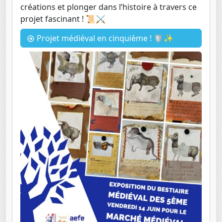
créations et plonger dans l’histoire à travers ce
projet fascinant ! 📜⚔️
Projet médiéval en cinquième ! 🛡️✨