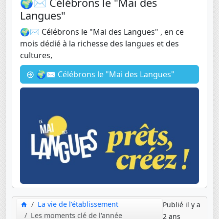
🌍✉️ Célébrons le "Mai des
Langues"
🌍✉️ Célébrons le "Mai des Langues" , en ce
mois dédié à la richesse des langues et des
cultures,
🌍✉️ Célébrons le "Mai des Langues"
La vie de l'établissement
Publié il y a
Les moments clé de l'année
2 ans