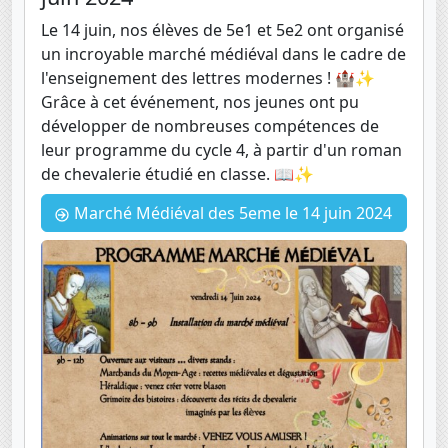
Le 14 juin, nos élèves de 5e1 et 5e2 ont organisé
un incroyable marché médiéval dans le cadre de
l'enseignement des lettres modernes ! 🏰✨
Grâce à cet événement, nos jeunes ont pu
développer de nombreuses compétences de
leur programme du cycle 4, à partir d'un roman
de chevalerie étudié en classe. 📖✨
Marché Médiéval des 5eme le 14 juin 2024