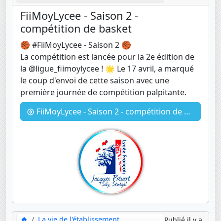
FiiMoyLycee - Saison 2 -
compétition de basket
🏀 #FiiMoyLycee - Saison 2 🏀
La compétition est lancée pour la 2e édition de
la @ligue_fiimoylycee ! 🌟 Le 17 avril, a marqué
le coup d'envoi de cette saison avec une
première journée de compétition palpitante.
FiiMoyLycee - Saison 2 - compétition de basket
La vie de l'établissement
Publié il y a