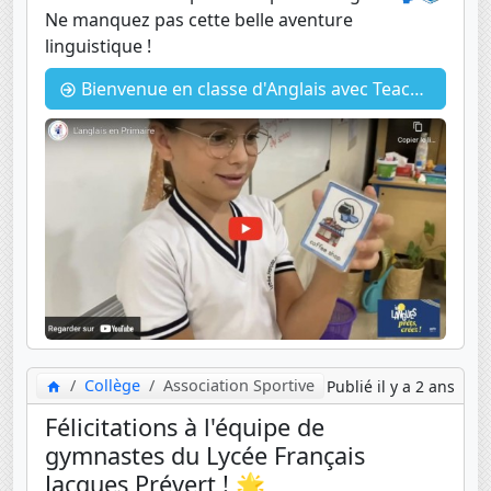
Ne manquez pas cette belle aventure
linguistique !
Bienvenue en classe d'Anglais avec Teacher Fatou
Collège
Association Sportive
Publié il y a 2 ans
Félicitations à l'équipe de
gymnastes du Lycée Français
Jacques Prévert ! 🌟