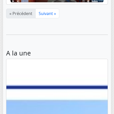
« Précédent
Suivant »
A la une