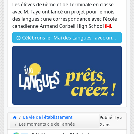
Les élèves de 6ème et de Terminale en classe
avec M. Faye ont lancé un projet pour le mois
des langues : une correspondance avec l'école
canadienne Armand Corbeil High School 🇨🇦.
Célébrons le "Mai des Langues" avec une correspondance internationale passionnante ! 📚💌
La vie de l'établissement
Publié il y a
Les moments clé de l'année
2 ans