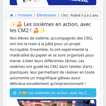
Primaire
Élémentaire
CM2
Publié il y a 2 ans
✨🍰 Les sixièmes en action, avec
les CM2 ! 🍰✨
Nos élèves de sixième, accompagnés des CM2,
ont mis la main à la pâte pour un projet
incroyable. Ensemble, ils ont expérimenté la
matérialité du papier et se sont organisés pour
mener à bien leurs différentes tâches. Les
sixièmes ont guidé les CM2 dans l’atelier d’arts
plastiques, leur permettant de réaliser en toute
autonomie un magnifique gâteau aussi
délicieux visuellement qu’impressionnant !
✨🍰 Les sixièmes en action, avec les CM2 ! 🍰✨