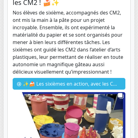
les CM2 ! 🍰✨
Nos élèves de sixième, accompagnés des CM2,
ont mis la main à la pâte pour un projet
incroyable. Ensemble, ils ont expérimenté la
matérialité du papier et se sont organisés pour
mener à bien leurs différentes tâches. Les
sixièmes ont guidé les CM2 dans l’atelier d’arts
plastiques, leur permettant de réaliser en toute
autonomie un magnifique gâteau aussi
délicieux visuellement qu’impressionnant !
✨🍰 Les sixièmes en action, avec les CM2 ! 🍰✨