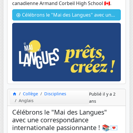
canadienne Armand Corbeil High School 🇨🇦.
Célébrons le "Mai des Langues" avec une correspondance internationale passionnante ! 📚💌
Collège
Disciplines
Publié il y a 2
Anglais
ans
Célébrons le "Mai des Langues"
avec une correspondance
internationale passionnante ! 📚💌