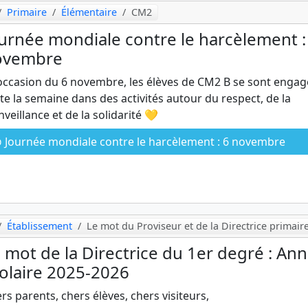
Primaire
Élémentaire
CM2
urnée mondiale contre le harcèlement :
ovembre
’occasion du 6 novembre, les élèves de CM2 B se sont engag
te la semaine dans des activités autour du respect, de la
nveillance et de la solidarité 💛
Journée mondiale contre le harcèlement : 6 novembre
Établissement
Le mot du Proviseur et de la Directrice primair
 mot de la Directrice du 1er degré : An
olaire 2025-2026
rs parents, chers élèves, chers visiteurs,