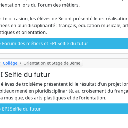
rientation lors du Forum des métiers.
ette occasion, les élèves de 3e ont présenté leurs réalisatio
ées en pluridisciplinarité : français, éducation musicale, ar
stiques et orientation.
Forum des métiers et EPI Selfie du futur
Collège
Orientation et Stage de 3ème
I Selfie du futur
 élèves de troisième présentent ici le résultat d’un projet lo
itieux mené en pluridisciplinarité, au croisement du frança
la musique, des arts plastiques et de l’orientation.
EPI Selfie du futur