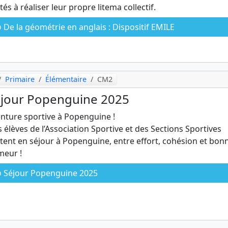
ités à réaliser leur propre litema collectif.
De la géométrie en anglais : Dispositif EMILE
Primaire
Élémentaire
CM2
jour Popenguine 2025
nture sportive à Popenguine !
 élèves de l’Association Sportive et des Sections Sportives
tent en séjour à Popenguine, entre effort, cohésion et bon
eur !
Séjour Popenguine 2025