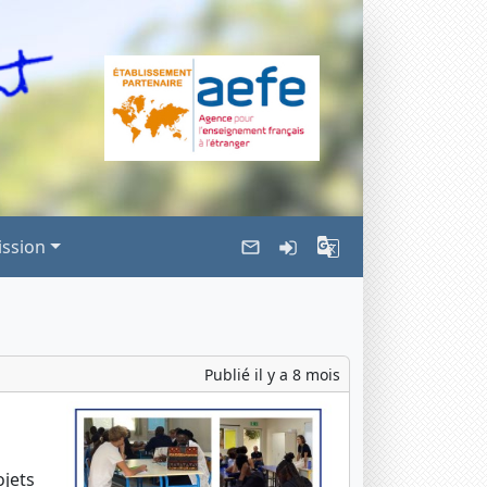
ssion
Publié il y a 8 mois
ojets