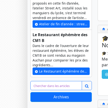
proposés en cette fin d’année,
l’atelier Street Art, installé sous les
manguiers du lycée, s'est terminé
vendredi en présence de l’artiste...
Atelier de fin d'année : street art
Le Restaurant éphémère des
🎓
CM1 B
N
Dans le cadre de l'ouverture de leur
restaurant éphémère, les élèves de
🎓 
CM1B se sont rendus au magasin
Mer
Auchan pour comparer les prix des
par
ingrédients...
Le Restaurant éphémère des CM1 B
Archives