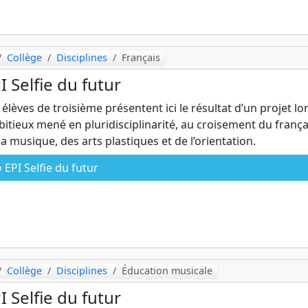
Collège
Disciplines
Français
I Selfie du futur
 élèves de troisième présentent ici le résultat d’un projet lo
itieux mené en pluridisciplinarité, au croisement du frança
la musique, des arts plastiques et de l’orientation.
EPI Selfie du futur
Collège
Disciplines
Éducation musicale
I Selfie du futur