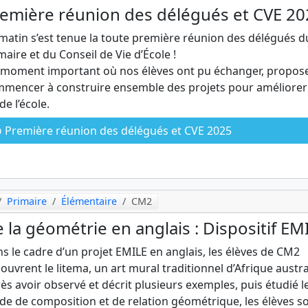
emière réunion des délégués et CVE 20
matin s’est tenue la toute première réunion des délégués d
maire et du Conseil de Vie d’École !
moment important où nos élèves ont pu échanger, propose
mencer à construire ensemble des projets pour améliorer 
 de l’école.
Première réunion des délégués et CVE 2025
Primaire
Élémentaire
CM2
 la géométrie en anglais : Dispositif EM
s le cadre d’un projet EMILE en anglais, les élèves de CM2
ouvrent le litema, un art mural traditionnel d’Afrique austra
ès avoir observé et décrit plusieurs exemples, puis étudié l
e de composition et de relation géométrique, les élèves s